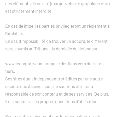
des éléments de ce site (marque, charte graphique etc.)
est strictement interdite.
En cas de litige, les parties privilégieront un règlement à
l’amiable.
En cas d’impossibilité de trouver un accord, le différent
sera soumis au Tribunal du domicile du défendeur.
www.lecoqfute.com propose des liens vers des sites
tiers.
Ces sites étant indépendants et édités par une autre
société que Assinie, nous ne saurions être tenu
responsable de son contenu et de ses services. De plus,
il est soumis a ses propres conditions d’utilisation.
Pour profiter pleinement des fonctionnalités du site,